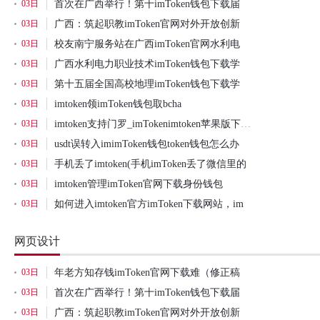
03日
首次在广西举行！第十imToken钱包下载届
03日
广西：筑起职教imToken官网对外开放创新
03日
校友南宁服务站在广西imToken官网水利电
03日
广西水利电力职业技术imToken钱包下载学
03日
第十五届全国高校地理imToken钱包下载学
03日
imtoken领imToken钱包取bcha
03日
imtoken支持门罗_imTokenimtoken苹果版下载官
03日
usdt误转入imimToken钱包token钱包怎么办
03日
手机丢了imtoken(手机imToken丢了微信里的
03日
imtoken管理imToken官网下载身份钱包
03日
如何进入imtoken官方imToken下载网站，im
网页设计
03日
年老方知存钱imToken官网下载难（修正稿
03日
首次在广西举行！第十imToken钱包下载届
03日
广西：筑起职教imToken官网对外开放创新